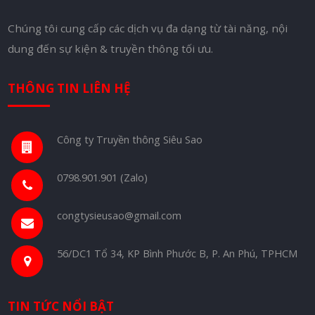
Chúng tôi cung cấp các dịch vụ đa dạng từ tài năng, nội
dung đến sự kiện & truyền thông tối ưu.
THÔNG TIN LIÊN HỆ
Công ty Truyền thông Siêu Sao
0798.901.901 (Zalo)
congtysieusao@gmail.com
56/DC1 Tổ 34, KP Bình Phước B, P. An Phú, TPHCM
TIN TỨC NỔI BẬT